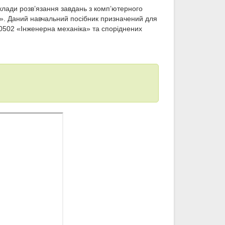
клади розв’язання завдань з комп’ютерного
М». Даний навчальний посібник призначений для
50502 «Інженерна механіка» та споріднених