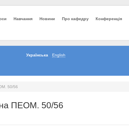
урси
Навчання
Новини
Про кафедру
Конференція
Українська
English
ОМ. 50/56
 на ПЕОМ. 50/56