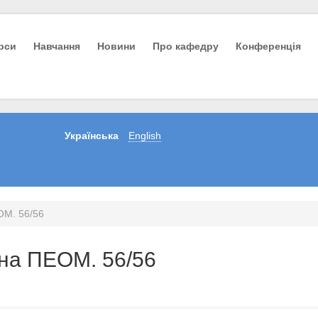
урси
Навчання
Новини
Про кафедру
Конференція
Українська
English
ОМ. 56/56
 на ПЕОМ. 56/56