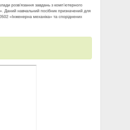
клади розв’язання завдань з комп’ютерного
М». Даний навчальний посібник призначений для
50502 «Інженерна механіка» та споріднених