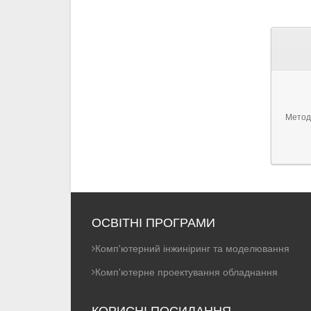
Методи
ОСВІТНІ ПРОГРАМИ
Комп'ютерний інжиніринг та моделювання
Комп'ютерне проектування обладнання