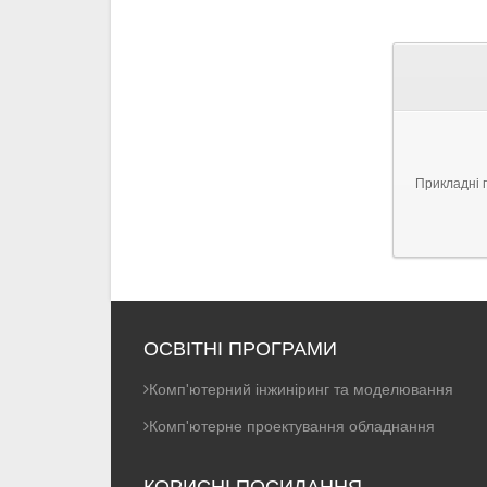
Прикладні 
ОСВІТНІ ПРОГРАМИ
Комп'ютерний інжиніринг та моделювання
Комп'ютерне проектування обладнання