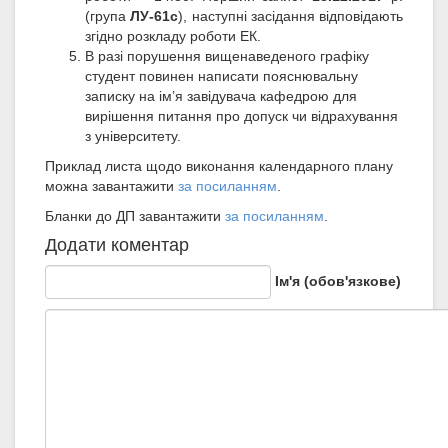
(група
ЛУ-61с
), наступні засідання відповідають
згідно розкладу роботи ЕК.
В разі порушення вищенаведеного графіку
студент повинен написати пояснювальну
записку на ім’я завідувача кафедрою для
вирішення питання про допуск чи відрахування
з університету.
Приклад листа щодо виконання календарного плану
можна завантажити
за посиланням
.
Бланки до ДП завантажити
за посиланням
.
Додати коментар
Ім'я (обов'язкове)