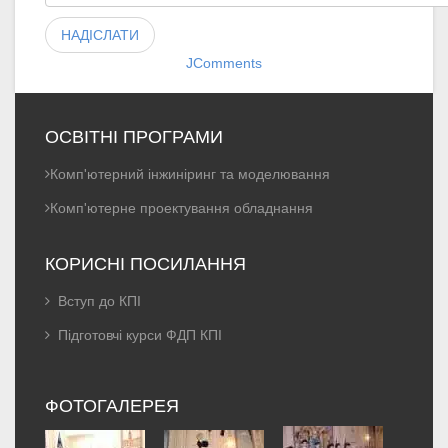
НАДІСЛАТИ
JComments
ОСВІТНІ ПРОГРАМИ
Комп'ютерний інжиніринг та моделювання
Комп'ютерне проектування обладнання
КОРИСНІ ПОСИЛАННЯ
Вступ до КПІ
Підготовчі курси ФДП КПІ
ФОТОГАЛЕРЕЯ