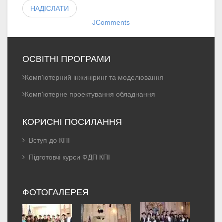
НАДІСЛАТИ
JComments
ОСВІТНІ ПРОГРАМИ
Комп'ютерний інжиніринг та моделювання
Комп'ютерне проектування обладнання
КОРИСНІ ПОСИЛАННЯ
Вступ до КПІ
Підготовчі курси ФДП КПІ
ФОТОГАЛЕРЕЯ