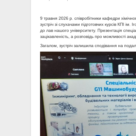
9 травня 2026 р. співробітники кафедри хімічн
зустріч зі слухачами підготовчих курсів КПІ ім. 
до лав нашого університету. Презентація спеціа
зацікавленість, а розповідь про можливості ака
Загалом, зустріч залишила сподівання на подал