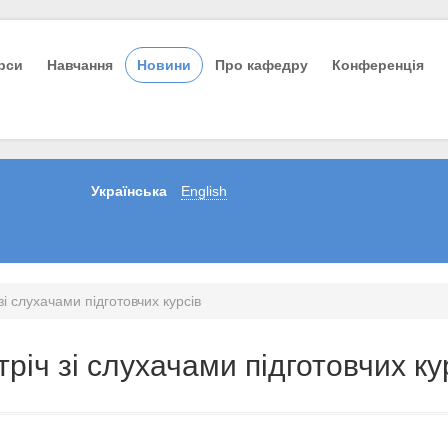
урси
Навчання
Новини
Про кафедру
Конференція
Українська
English
і слухачами підготовчих курсів
річ зі слухачами підготовчих ку