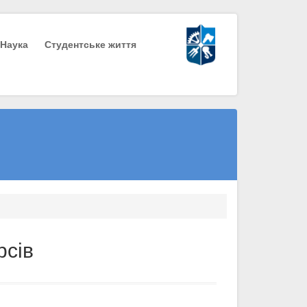
Наука
Студентське життя
рсів