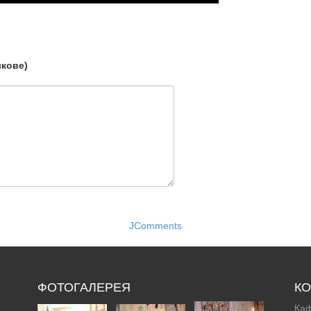
зкове)
JComments
ФОТОГАЛЕРЕЯ
КО
Каф