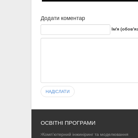
Додати коментар
Ім'я (обов'я
НАДІСЛАТИ
ОСВІТНІ ПРОГРАМИ
Комп'ютерний інжиніринг та моделювання