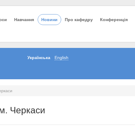
урси
Навчання
Новини
Про кафедру
Конференція
Українська
English
Черкаси
 м. Черкаси