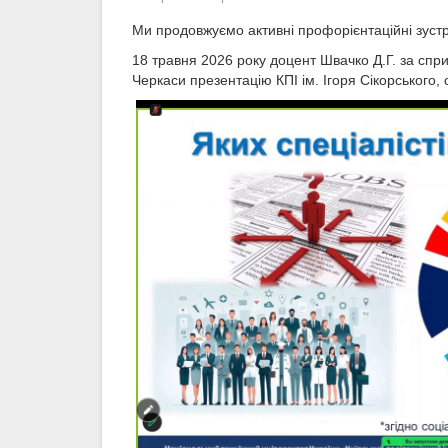
Ми продовжуємо активні профорієнтаційні зустрі
18 травня 2026 року доцент Швачко Д.Г. за спри
Черкаси презентацію КПІ ім. Ігоря Сікорського,