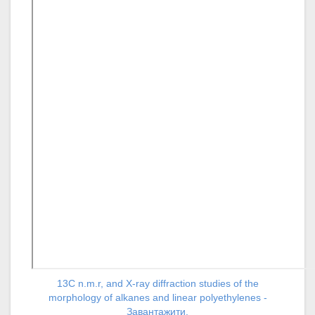
13C n.m.r, and X-ray diffraction studies of the
morphology of alkanes and linear polyethylenes -
Завантажити.