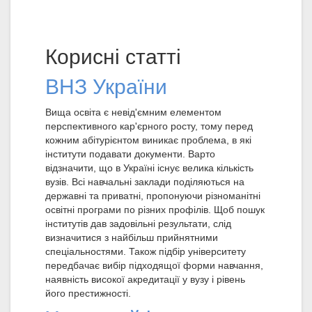
Корисні статті
ВНЗ України
Вища освіта є невід'ємним елементом
перспективного кар'єрного росту, тому перед
кожним абітурієнтом виникає проблема, в які
інститути подавати документи. Варто
відзначити, що в Україні існує велика кількість
вузів. Всі навчальні заклади поділяються на
державні та приватні, пропонуючи різноманітні
освітні програми по різних профілів. Щоб пошук
інститутів дав задовільні результати, слід
визначитися з найбільш прийнятними
спеціальностями. Також підбір університету
передбачає вибір підходящої форми навчання,
наявність високої акредитації у вузу і рівень
його престижності.