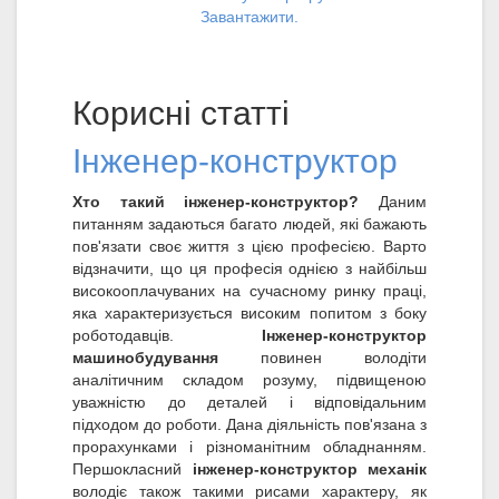
Завантажити.
Корисні статті
Інженер-конструктор
Хто такий інженер-конструктор?
Даним
питанням задаються багато людей, які бажають
пов'язати своє життя з цією професією. Варто
відзначити, що ця професія однією з найбільш
високооплачуваних на сучасному ринку праці,
яка характеризується високим попитом з боку
роботодавців.
Інженер-конструктор
машинобудування
повинен володіти
аналітичним складом розуму, підвищеною
уважністю до деталей і відповідальним
підходом до роботи. Дана діяльність пов'язана з
прорахунками і різноманітним обладнанням.
Першокласний
інженер-конструктор механік
володіє також такими рисами характеру, як