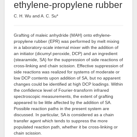
ethylene-propylene rubber
C. H. Wu and A. C. Su*
Grafting of maleic anhydride (MAH) onto ethylene-
propylene rubber (EPR) was performed by melt mixing
in a laboratory-scale internal mixer with the addition of
an initiator (dicumyl peroxide, DCP) and an ingredient
(stearamide, SA) for the suppression of side reactions of
cross-linking and chain scission. Effective suppression of
side reactions was realized for systems of moderate or
low DCP contents upon addition of SA, but no apparent
changes could be identified at high DCP loadings. Within
the confidence level of Fourier-transform infrared
spectroscopic measurements, the extent of grafting
appeared to be little affected by the addition of SA.
Possible reaction paths in the present system are
discussed. In particular, SA is considered as a chain
transfer agent which tends to suppress the more
populated reaction path, whether it be cross-linking or
chain scission.