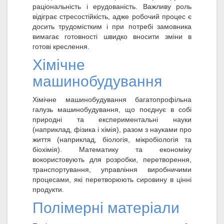
раціональність і ерудованість. Важливу роль
відіграє стресостійкість, адже робочий процес є
досить трудомістким і при потребі замовника
вимагає готовності швидко вносити зміни в
готові креслення.
Хімічне
машинобудування
Хімічне машинобудування багатопрофільна
галузь машинобудування, що поєднує в собі
природні та експериментальні науки
(наприклад, фізика і хімія), разом з науками про
життя (наприклад, біологія, мікробіологія та
біохімія). Математику та економіку
вокористовують для розробки, перетворення,
транспортування, управління виробничими
процесами, які перетворюють сировину в цінні
продукти.
Полімерні матеріали