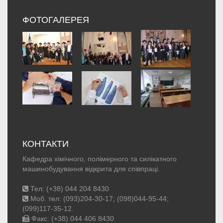
ФОТОГАЛЕРЕЯ
КОНТАКТИ
Кафедра хімічного, полімерного та силікатного
машинобудування відкрита для співпраці.
Тел: (+38) 044 204 8430
Моб. тел: (093)204-30-17; (098)044-95-44;
(099)117-35-12.
Факс: (+38) 044 406 8430