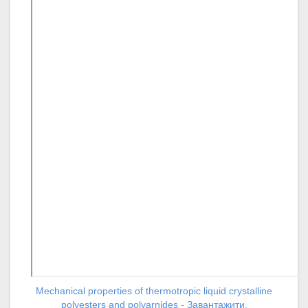
Mechanical properties of thermotropic liquid crystalline
polyesters and polyarnides - Завантажити.