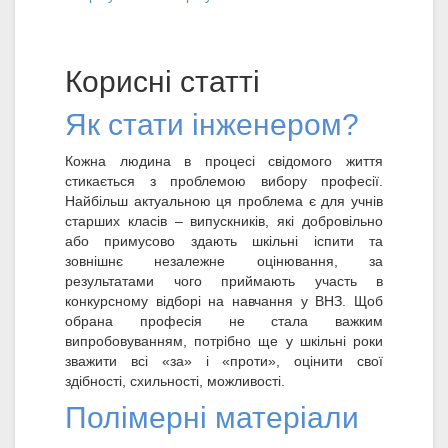
Корисні статті
Як стати інженером?
Кожна людина в процесі свідомого життя
стикається з проблемою вибору професії.
Найбільш актуальною ця проблема є для учнів
старших класів – випускників, які добровільно
або примусово здають шкільні іспити та
зовнішнє незалежне оцінювання, за
результатами чого приймають участь в
конкурсному відборі на навчання у ВНЗ. Щоб
обрана професія не стала важким
випробовуванням, потрібно ще у шкільні роки
зважити всі «за» і «проти», оцінити свої
здібності, схильності, можливості.
Полімерні матеріали