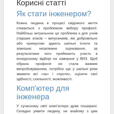
Корисні статті
Як стати інженером?
Кожна людина в процесі свідомого життя
стикається з проблемою вибору професії.
Найбільш актуальною ця проблема є для учнів
старших класів – випускників, які добровільно
або примусово здають шкільні іспити та
зовнішнє незалежне оцінювання, за
результатами чого приймають участь в
конкурсному відборі на навчання у ВНЗ. Щоб
обрана професія не стала важким
випробовуванням, потрібно ще у шкільні роки
зважити всі «за» і «проти», оцінити свої
здібності, схильності, можливості.
Комп'ютер для
інженера
У сучасному світі комп'ютери дуже поширені.
Складно уявити людину, не знайому з цим