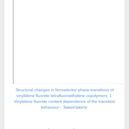
Structural changes in ferroelectric phase transitions of
vinylidene fluoride-tetrafluoroethylene copolymers: 1.
Vinylidene fluoride content dependence of the transition
behaviour - Завантажити.