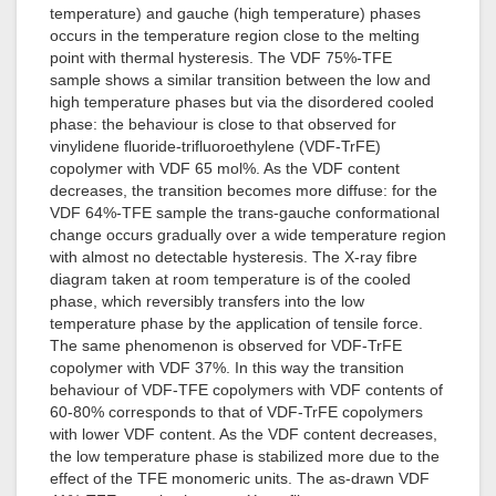
temperature) and gauche (high temperature) phases
occurs in the temperature region close to the melting
point with thermal hysteresis. The VDF 75%-TFE
sample shows a similar transition between the low and
high temperature phases but via the disordered cooled
phase: the behaviour is close to that observed for
vinylidene fluoride-trifluoroethylene (VDF-TrFE)
copolymer with VDF 65 mol%. As the VDF content
decreases, the transition becomes more diffuse: for the
VDF 64%-TFE sample the trans-gauche conformational
change occurs gradually over a wide temperature region
with almost no detectable hysteresis. The X-ray fibre
diagram taken at room temperature is of the cooled
phase, which reversibly transfers into the low
temperature phase by the application of tensile force.
The same phenomenon is observed for VDF-TrFE
copolymer with VDF 37%. In this way the transition
behaviour of VDF-TFE copolymers with VDF contents of
60-80% corresponds to that of VDF-TrFE copolymers
with lower VDF content. As the VDF content decreases,
the low temperature phase is stabilized more due to the
effect of the TFE monomeric units. The as-drawn VDF