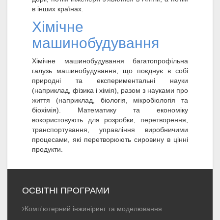
в інших країнах.
Хімічне
машинобудування
Хімічне машинобудування багатопрофільна
галузь машинобудування, що поєднує в собі
природні та експериментальні науки
(наприклад, фізика і хімія), разом з науками про
життя (наприклад, біологія, мікробіологія та
біохімія). Математику та економіку
вокористовують для розробки, перетворення,
транспортування, управління виробничими
процесами, які перетворюють сировину в цінні
продукти.
ОСВІТНІ ПРОГРАМИ
Комп'ютерний інжиніринг та моделювання