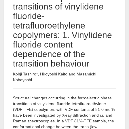
transitions of vinylidene
fluoride-
tetrafluoroethylene
copolymers: 1. Vinylidene
fluoride content
dependence of the
transition behaviour
Kohji Tashiro*, Hiroyoshi Kaito and Masamichi
Kobayashi
Structural changes occurring in the ferroelectric phase
transitions of vinylidene fluoride-tetrafluoroethylene
(VDF-TFE) copolymers with VDF contents of 81-0 mol%
have been investigated by X-ray diffraction and i.r. and
Raman spectroscopies. In a VDF 81%-TFE sample, the
conformational change between the trans (low