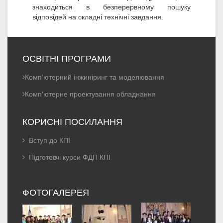
знаходиться в безперервному пошуку
відповідей на складні технічні завдання.
ОСВІТНІ ПРОГРАМИ
Комп'ютерний інжиніринг та моделювання
Комп'ютерне проектування обладнання
КОРИСНІ ПОСИЛАННЯ
Вступ до КПІ
Підготовчі курси ФДП КПІ
ФОТОГАЛЕРЕЯ