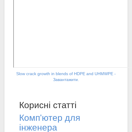
Slow crack growth in blends of HDPE and UHMWPE -
Завантажити.
Корисні статті
Комп'ютер для
інженера