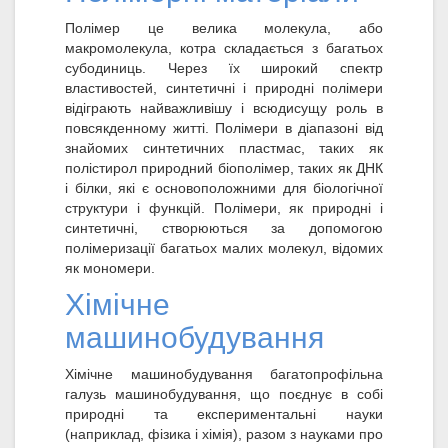
Полімер це велика молекула, або
макромолекула, котра складається з багатьох
субодиниць. Через їх широкий спектр
властивостей, синтетичні і природні полімери
відіграють найважливішу і всюдисущу роль в
повсякденному житті. Полімери в діапазоні від
знайомих синтетичних пластмас, таких як
полістирол природний біополімер, таких як ДНК
і білки, які є основоположними для біологічної
структури і функцій. Полімери, як природні і
синтетичні, створюються за допомогою
полімеризації багатьох малих молекул, відомих
як мономери.
Хімічне
машинобудування
Хімічне машинобудування багатопрофільна
галузь машинобудування, що поєднує в собі
природні та експериментальні науки
(наприклад, фізика і хімія), разом з науками про