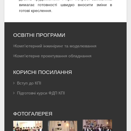
вимагає готовності швидко вносити зміни в
готові креслення.
ОСВІТНІ ПРОГРАМИ
Комп'ютерний інжиніринг та моделювання
Комп'ютерне проектування обладнання
КОРИСНІ ПОСИЛАННЯ
Вступ до КПІ
Підготовчі курси ФДП КПІ
ФОТОГАЛЕРЕЯ