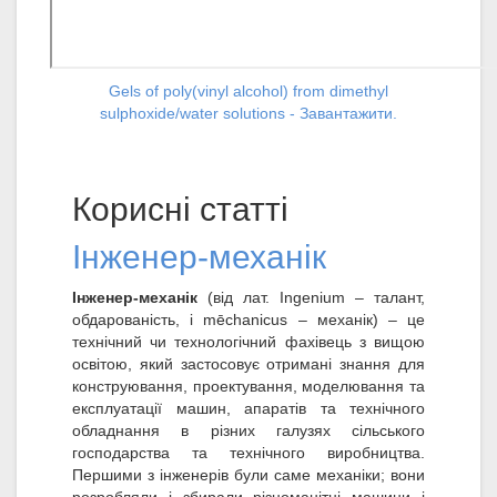
Gels of poly(vinyl alcohol) from dimethyl
sulphoxide/water solutions - Завантажити.
Корисні статті
Інженер-механік
Інженер-механік
(від лат. Ingenium – талант,
обдарованість, і mēchanicus – механік) – це
технічний чи технологічний фахівець з вищою
освітою, який застосовує отримані знання для
конструювання, проектування, моделювання та
експлуатації машин, апаратів та технічного
обладнання в різних галузях сільського
господарства та технічного виробництва.
Першими з інженерів були саме механіки; вони