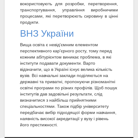
вокористовують для розробки, перетворення,
транспортування, управління виробничими
процесами, які перетворюють сировину в цінні
продукти.
ВНЗ України
Вища освіта є невід'ємним елементом
перспективного кар'єрного росту, тому перед
кожним абітурієнтом виникає проблема, в які
інститути подавати документи. Варто
відзначити, що в Україні існує велика кількість
вузів. Всі навчальні заклади поділяються на
державні та приватні, пропонуючи різноманітні
освітні програми по різних профілів. Щоб пошук
інститутів дав задовільні результати, слід
визначитися з найбільш прийнятними
спеціальностями. Також підбір університету
передбачає вибір підходящої форми навчання,
наявність високої акредитації у вузу і рівень
його престижності.