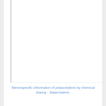
Stereospecific chlorination of polyacetylene by chemical
doping - Завантажити.