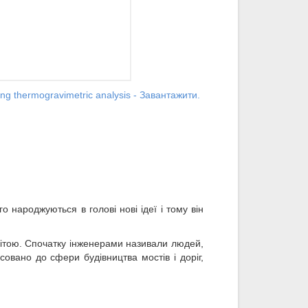
using thermogravimetric analysis - Завантажити.
 народжуються в голові нові ідеї і тому він
вітою. Спочатку інженерами називали людей,
совано до сфери будівництва мостів і доріг,