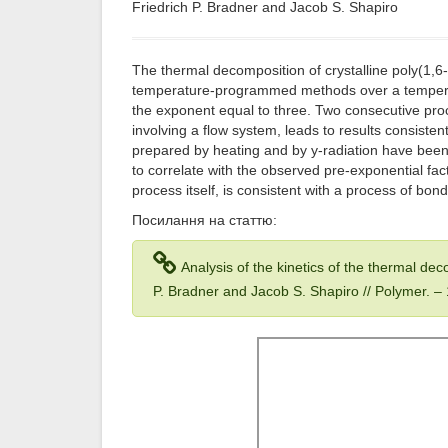
Friedrich P. Bradner and Jacob S. Shapiro
The thermal decomposition of crystalline poly(1,6
temperature-programmed methods over a temperatu
the exponent equal to three. Two consecutive pro
involving a flow system, leads to results consisten
prepared by heating and by y-radiation have been 
to correlate with the observed pre-exponential fac
process itself, is consistent with a process of b
Посилання на статтю:
Analysis of the kinetics of the thermal dec
P. Bradner and Jacob S. Shapiro // Polymer. –