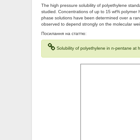
The high pressure solubility of polyethylene sta
studied. Concentrations of up to 15 wt% polymer 
phase solutions have been determined over a range
observed to depend strongly on the molecular wei
Посилання на статтю:
Solubility of polyethylene in n-pentane a