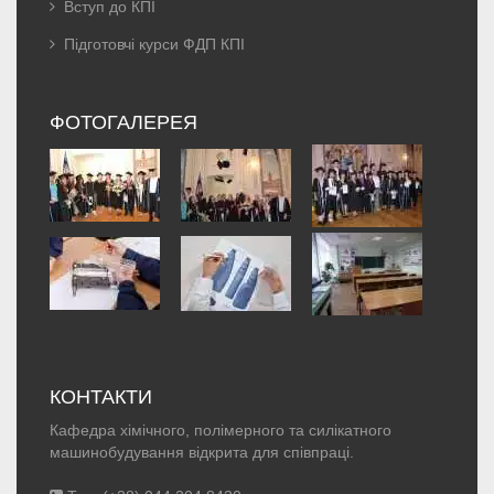
Вступ до КПІ
Підготовчі курси ФДП КПІ
ФОТОГАЛЕРЕЯ
КОНТАКТИ
Кафедра хімічного, полімерного та силікатного
машинобудування відкрита для співпраці.