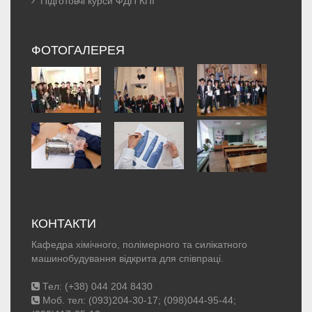
Підготовчі курси ФДП КПІ
ФОТОГАЛЕРЕЯ
КОНТАКТИ
Кафедра хімічного, полімерного та силікатного
машинобудування відкрита для співпраці.
Тел: (+38) 044 204 8430
Моб. тел: (093)204-30-17; (098)044-95-44;