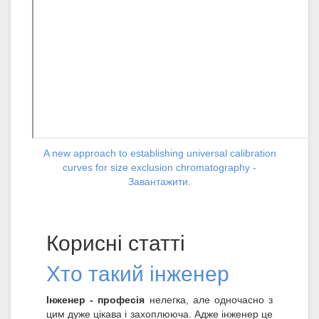
A new approach to establishing universal calibration
curves for size exclusion chromatography -
Завантажити.
Корисні статті
Хто такий інженер
Інженер - професія
нелегка, але одночасно з
цим дуже цікава і захоплююча. Адже інженер це