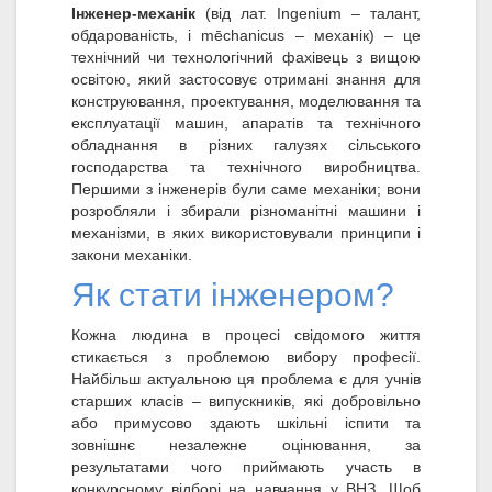
Інженер-механік
(від лат. Ingenium – талант,
обдарованість, і mēchanicus – механік) – це
технічний чи технологічний фахівець з вищою
освітою, який застосовує отримані знання для
конструювання, проектування, моделювання та
експлуатації машин, апаратів та технічного
обладнання в різних галузях сільського
господарства та технічного виробництва.
Першими з інженерів були саме механіки; вони
розробляли і збирали різноманітні машини і
механізми, в яких використовували принципи і
закони механіки.
Як стати інженером?
Кожна людина в процесі свідомого життя
стикається з проблемою вибору професії.
Найбільш актуальною ця проблема є для учнів
старших класів – випускників, які добровільно
або примусово здають шкільні іспити та
зовнішнє незалежне оцінювання, за
результатами чого приймають участь в
конкурсному відборі на навчання у ВНЗ. Щоб