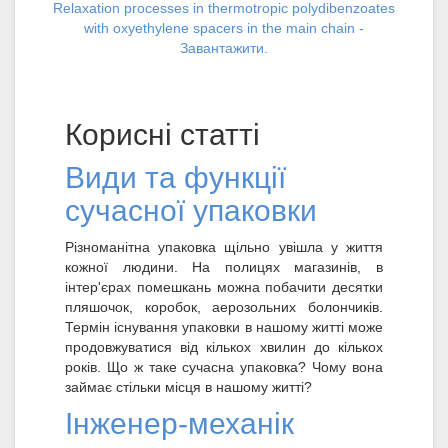
Relaxation processes in thermotropic polydibenzoates
with oxyethylene spacers in the main chain -
Завантажити.
Корисні статті
Види та функції
сучасної упаковки
Різноманітна упаковка щільно увішла у життя
кожної людини. На полицях магазинів, в
інтер'єрах помешкань можна побачити десятки
пляшочок, коробок, аерозольних болончиків.
Термін існування упаковки в нашому житті може
продовжуватися від кількох хвилин до кількох
років. Що ж таке сучасна упаковка? Чому вона
займає стільки місця в нашому житті?
Інженер-механік