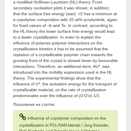
a modified Hoffman-Lauritzen (HL) theory. From
secondary nucleation plots it was shown, in addition,
that the surface free energy (aao) ~/2 has a minimum at
a copolymer composition with 20 wt% acrylonitrile, again
for fixed values of ~b and To. In contrast, according to
the HL theory the lower surface free energy would lead
to a faster crystallization. In order to explain the
influence of polymer-polymer interactions on the
crystallization kinetics it has to be assumed that the
reptation of a crystallizable polymer chain towards the
growing front of the crystal is slowed down by favourable
interactions. Therefore, an additional term, AU*, was
introduced into the mobility expression used in the HL
theory. The experimental findings show that the
influence of U*, the activation energy for the transport of
crystallizable material, on the rate of crystallization
predominates over the influence of (O'O'e) 1/2,
Посилання на статтю:
Influence of copolymer composition on the
crystallization in PCL/SAN blends / Jorg Kressler,