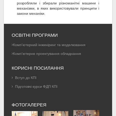
розробляли і збирали різноманітні машини і
механізми, в яких використовували принципи і
закони механіки.
ОСВІТНІ ПРОГРАМИ
Комп'ютерний інжиніринг та моделювання
Комп'ютерне проектування обладнання
КОРИСНІ ПОСИЛАННЯ
Вступ до КПІ
Підготовчі курси ФДП КПІ
ФОТОГАЛЕРЕЯ