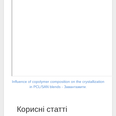
Influence of copolymer composition on the crystallization
in PCL/SAN blends - Завантажити.
Корисні статті