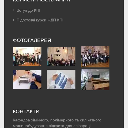
Вступ до КПІ
Підготовчі курси ФДП КПІ
ФОТОГАЛЕРЕЯ
КОНТАКТИ
Кафедра хімічного, полімерного та силікатного
машинобудування відкрита для співпраці.