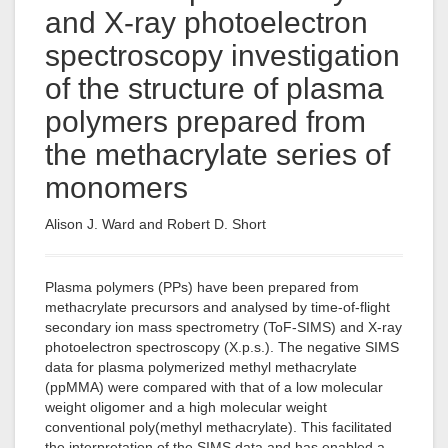
and X-ray photoelectron
spectroscopy investigation
of the structure of plasma
polymers prepared from
the methacrylate series of
monomers
Alison J. Ward and Robert D. Short
Plasma polymers (PPs) have been prepared from
methacrylate precursors and analysed by time-of-flight
secondary ion mass spectrometry (ToF-SIMS) and X-ray
photoelectron spectroscopy (X.p.s.). The negative SIMS
data for plasma polymerized methyl methacrylate
(ppMMA) were compared with that of a low molecular
weight oligomer and a high molecular weight
conventional poly(methyl methacrylate). This facilitated
the interpretation of the SIMS data and has enabled a