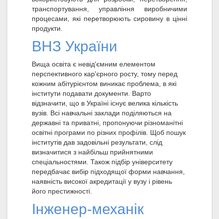
транспортування, управління виробничими
процесами, які перетворюють сировину в цінні
продукти.
ВНЗ України
Вища освіта є невід'ємним елементом
перспективного кар'єрного росту, тому перед
кожним абітурієнтом виникає проблема, в які
інститути подавати документи. Варто
відзначити, що в Україні існує велика кількість
вузів. Всі навчальні заклади поділяються на
державні та приватні, пропонуючи різноманітні
освітні програми по різних профілів. Щоб пошук
інститутів дав задовільні результати, слід
визначитися з найбільш прийнятними
спеціальностями. Також підбір університету
передбачає вибір підходящої форми навчання,
наявність високої акредитації у вузу і рівень
його престижності.
Інженер-механік