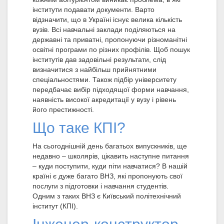
інститути подавати документи. Варто
відзначити, що в Україні існує велика кількість
вузів. Всі навчальні заклади поділяються на
державні та приватні, пропонуючи різноманітні
освітні програми по різних профілів. Щоб пошук
інститутів дав задовільні результати, слід
визначитися з найбільш прийнятними
спеціальностями. Також підбір університету
передбачає вибір підходящої форми навчання,
наявність високої акредитації у вузу і рівень
його престижності.
Що таке КПІ?
На сьогоднішній день багатьох випускників, ще
недавно – школярів, цікавить наступне питання
– куди поступити, куди піти навчатися? В нашій
країні є дуже багато ВНЗ, які пропонують свої
послуги з підготовки і навчання студентів.
Одним з таких ВНЗ є Київський політехнічний
інститут (КПІ).