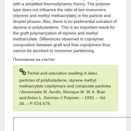
with a simplified thermodynamic theory. The polymer
type does not influence the ratio of two monomers
(styrene and methyl methacrylate) in the particle and
droplet phases. Also, there is no preferential solvation of
styrene in polybutadiene. This is an important result for
the graft polymerization of styrene and methyl
methacrylate. Differences observed in copolymer
composition between graft and free copolymers thus
cannot be ascribed to monomer partitioning.
Посилання на статтю:
Partial and saturation swelling in latex
particles of polybutadiene, styrene methyl
methacrylate copolymers and composite particles
/ Annemieke M. Aerdts, Monique M. W. A. Boei
and Anton L. German // Polymer. – 1993
. – Vol
34
. – P. 574-579.