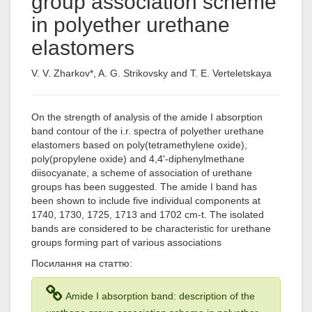
group association scheme
in polyether urethane
elastomers
V. V. Zharkov*, A. G. Strikovsky and T. E. Verteletskaya
On the strength of analysis of the amide I absorption
band contour of the i.r. spectra of polyether urethane
elastomers based on poly(tetramethylene oxide),
poly(propylene oxide) and 4,4'-diphenylmethane
diisocyanate, a scheme of association of urethane
groups has been suggested. The amide I band has
been shown to include five individual components at
1740, 1730, 1725, 1713 and 1702 cm-t. The isolated
bands are considered to be characteristic for urethane
groups forming part of various associations
Посилання на статтю:
Amide I absorption band: description of the