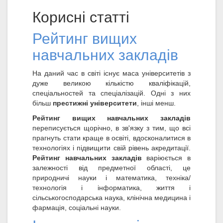
Корисні статті
Рейтинг вищих
навчальних закладів
На даний час в світі існує маса університетів з
дуже великою кількістю кваліфікацій,
спеціальностей та спеціалізацій. Одні з них
більш
престижні університети
, інші менш.
Рейтинг вищих навчальних закладів
переписується щорічно, в зв'язку з тим, що всі
прагнуть стати краще в освіті, вдосконалитися в
технологіях і підвищити свій рівень акредитації.
Рейтинг навчальних закладів
варіюється в
залежності від предметної області, це
природничі науки і математика, техніка/
технологія і інформатика, життя і
сільськогосподарська наука, клінічна медицина і
фармація, соціальні науки.