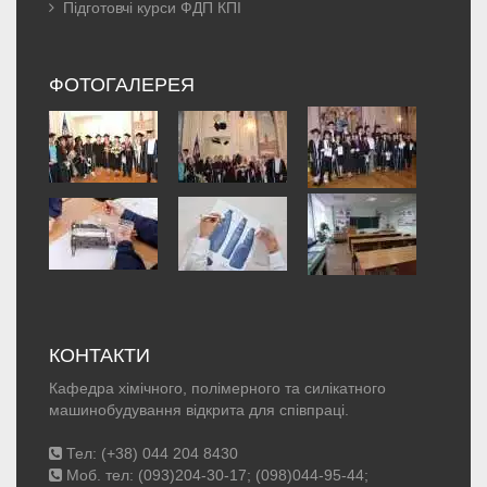
Підготовчі курси ФДП КПІ
ФОТОГАЛЕРЕЯ
КОНТАКТИ
Кафедра хімічного, полімерного та силікатного
машинобудування відкрита для співпраці.
Тел: (+38) 044 204 8430
Моб. тел: (093)204-30-17; (098)044-95-44;