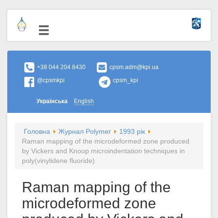
+38 044 204 8430
cpsm.adm@kpi.ua
@cpsmkpi
cpsm_kpi
Українська
English
Головна
Журнал Polymer
1993 рік
Raman mapping of the microdeformed zone produced
by Vickers and Knoop microindentation techniques in
poly(vinylidene fluoride)
Raman mapping of the
microdeformed zone