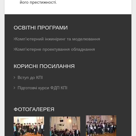
його престижності.
ОСВІТНІ ПРОГРАМИ
Комп'ютерний інжиніринг та моделювання
Комп'ютерне проектування обладнання
КОРИСНІ ПОСИЛАННЯ
Вступ до КПІ
Підготовчі курси ФДП КПІ
ФОТОГАЛЕРЕЯ