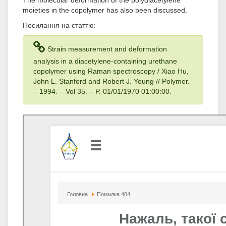
The molecular deformation of the polydiacetylene
moieties in the copolymer has also been discussed.
Посилання на статтю:
Strain measurement and deformation
analysis in a diacetylene-containing urethane
copolymer using Raman spectroscopy / Xiao Hu,
John L. Stanford and Robert J. Young // Polymer.
– 1994
. – Vol 35
. – P. 01/01/1970 01:00:00.