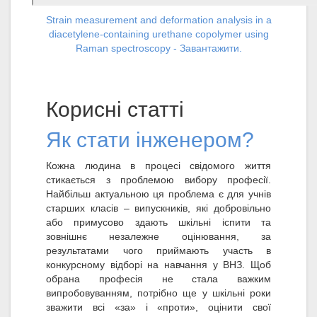
Strain measurement and deformation analysis in a
diacetylene-containing urethane copolymer using
Raman spectroscopy - Завантажити.
Корисні статті
Як стати інженером?
Кожна людина в процесі свідомого життя
стикається з проблемою вибору професії.
Найбільш актуальною ця проблема є для учнів
старших класів – випускників, які добровільно
або примусово здають шкільні іспити та
зовнішнє незалежне оцінювання, за
результатами чого приймають участь в
конкурсному відборі на навчання у ВНЗ. Щоб
обрана професія не стала важким
випробовуванням, потрібно ще у шкільні роки
зважити всі «за» і «проти», оцінити свої