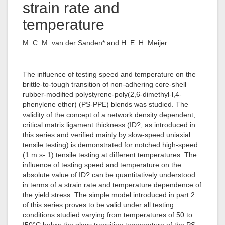
strain rate and
temperature
M. C. M. van der Sanden* and H. E. H. Meijer
The influence of testing speed and temperature on the
brittle-to-tough transition of non-adhering core-shell
rubber-modified polystyrene-poly(2,6-dimethyl-l,4-
phenylene ether) (PS-PPE) blends was studied. The
validity of the concept of a network density dependent,
critical matrix ligament thickness (ID?, as introduced in
this series and verified mainly by slow-speed uniaxial
tensile testing) is demonstrated for notched high-speed
(1 m s- 1) tensile testing at different temperatures. The
influence of testing speed and temperature on the
absolute value of ID? can be quantitatively understood
in terms of a strain rate and temperature dependence of
the yield stress. The simple model introduced in part 2
of this series proves to be valid under all testing
conditions studied varying from temperatures of 50 to