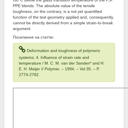
I50°C below the glass transition temperature of the PS-
PPE blends. The absolute value of the tensile
toughness, on the contrary, is a not yet quantified
function of the test geometry applied and, consequently,
cannot be directly derived from a simple strain-to-break
argument.
Посилання на статтю:
Deformation and toughness of polymeric
systems: 4. Influence of strain rate and
temperature / M. C. M. van der Sanden* and H.
E. H. Meijer // Polymer. – 1994
. – Vol 35
. – P.
2774-2782.