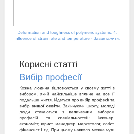
Deformation and toughness of polymeric systems: 4.
Influence of strain rate and temperature - Завантажити.
Корисні статті
Вибір професії
Кожна людина зіштовхується у своєму житті з
вибором, який найсильніше вплине на все її
подальше життя. Йдеться про вибір професії та
вибір
вищої освіти
. Закінчуючи школу, молоді
люди стикаються з величезним вибором
професій та спеціальностей: інженер,
економіст, юрист, менеджер, маркетолог, логіст,
фінансист і т.д. При цьому навколо можна чути