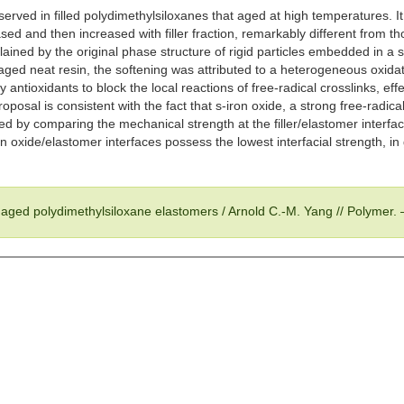
observed in filled polydimethylsiloxanes that aged at high temperatures.
ased and then increased with filler fraction, remarkably different from 
lained by the original phase structure of rigid particles embedded in a 
 aged neat resin, the softening was attributed to a heterogeneous oxidat
 antioxidants to block the local reactions of free-radical crosslinks, ef
 proposal is consistent with the fact that s-iron oxide, a strong free-r
ed by comparing the mechanical strength at the filler/elastomer interf
-iron oxide/elastomer interfaces possess the lowest interfacial strengt
ly aged polydimethylsiloxane elastomers / Arnold C.-M. Yang // Polymer.