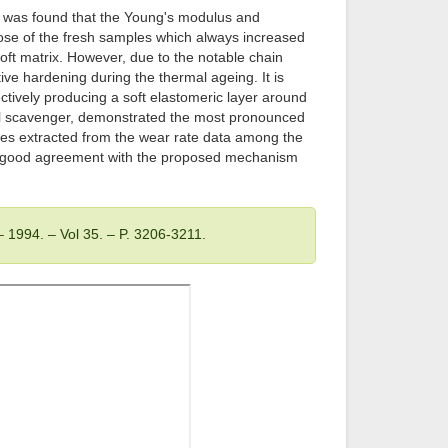
 It was found that the Young's modulus and
those of the fresh samples which always increased
soft matrix. However, due to the notable chain
ive hardening during the thermal ageing. It is
fectively producing a soft elastomeric layer around
adical scavenger, demonstrated the most pronounced
aces extracted from the wear rate data among the
h, in good agreement with the proposed mechanism
 – 1994
. – Vol 35
. – P. 3206-3211.