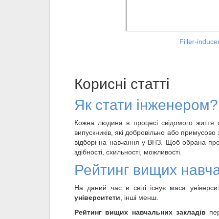
Filler-induc
Корисні статті
Як стати інженером?
Кожна людина в процесі свідомого життя 
випускників, які добровільно або примусово
відборі на навчання у ВНЗ. Щоб обрана про
здібності, схильності, можливості.
Рейтинг вищих навча
На даний час в світі існує маса універси
університети
, інші менш.
Рейтинг вищих навчальних закладів
пер