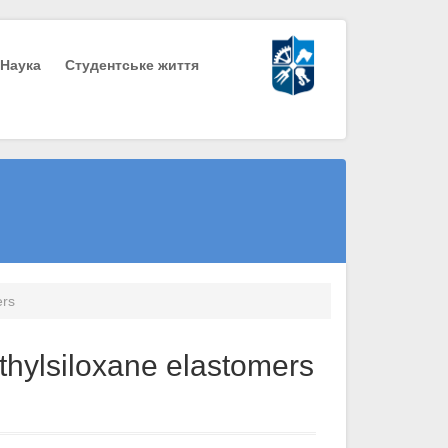
Наука
Студентське життя
ers
ethylsiloxane elastomers