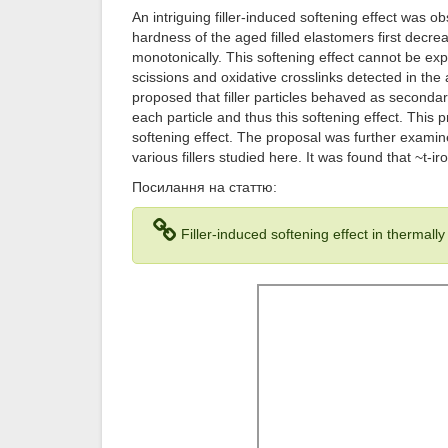
An intriguing filler-induced softening effect was 
hardness of the aged filled elastomers first decre
monotonically. This softening effect cannot be exp
scissions and oxidative crosslinks detected in the
proposed that filler particles behaved as secondary
each particle and thus this softening effect. This
softening effect. The proposal was further examin
various fillers studied here. It was found that ~t
Посилання на статтю:
Filler-induced softening effect in thermal