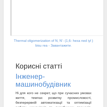
Thermal oligomerization of N, N'- (1,6- hexa ned iyl )
bisu rea - Завантажити.
Корисні статті
Інженер-
машинобудівник
Ні для кого не секрет, що при сучасних умовах
життя, темпах розвитку промисловості,
безперервній автоматизації та оптимізації