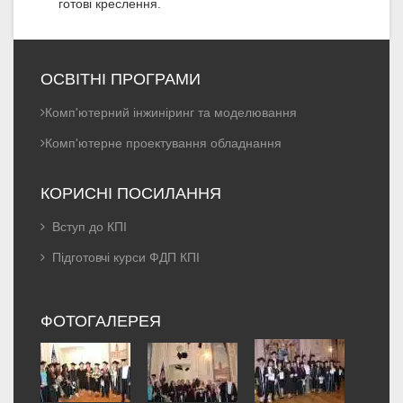
готові креслення.
ОСВІТНІ ПРОГРАМИ
Комп'ютерний інжиніринг та моделювання
Комп'ютерне проектування обладнання
КОРИСНІ ПОСИЛАННЯ
Вступ до КПІ
Підготовчі курси ФДП КПІ
ФОТОГАЛЕРЕЯ