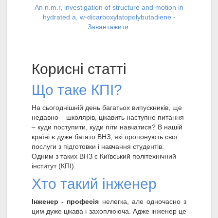
An n.m.r, investigation of structure and motion in
hydrated a, w-dicarboxylatopolybutadiene -
Завантажити.
Корисні статті
Що таке КПІ?
На сьогоднішній день багатьох випускників, ще
недавно – школярів, цікавить наступне питання
– куди поступити, куди піти навчатися? В нашій
країні є дуже багато ВНЗ, які пропонують свої
послуги з підготовки і навчання студентів.
Одним з таких ВНЗ є Київський політехнічний
інститут (КПІ).
Хто такий інженер
Інженер - професія
нелегка, але одночасно з
цим дуже цікава і захоплююча. Адже інженер це