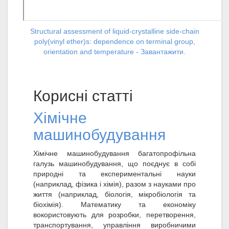
Structural assessment of liquid-crystalline side-chain
poly(vinyl ether)s: dependence on terminal group,
orientation and temperature - Завантажити.
Корисні статті
Хімічне
машинобудування
Хімічне машинобудування багатопрофільна
галузь машинобудування, що поєднує в собі
природні та експериментальні науки
(наприклад, фізика і хімія), разом з науками про
життя (наприклад, біологія, мікробіологія та
біохімія). Математику та економіку
вокористовують для розробки, перетворення,
транспортування, управління виробничими