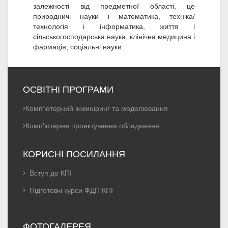
залежності від предметної області, це
природничі науки і математика, техніка/
технологія і інформатика, життя і
сільськогосподарська наука, клінічна медицина і
фармація, соціальні науки.
ОСВІТНІ ПРОГРАМИ
Комп'ютерний інжиніринг та моделювання
Комп'ютерне проектування обладнання
КОРИСНІ ПОСИЛАННЯ
Вступ до КПІ
Підготовчі курси ФДП КПІ
ФОТОГАЛЕРЕЯ