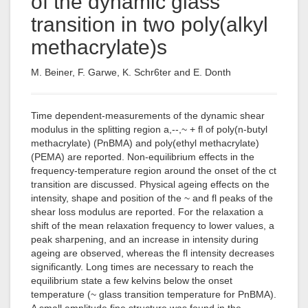
of the dynamic glass
transition in two poly(alkyl
methacrylate)s
M. Beiner, F. Garwe, K. Schr6ter and E. Donth
Time dependent-measurements of the dynamic shear
modulus in the splitting region a,--,~ + fl of poly(n-butyl
methacrylate) (PnBMA) and poly(ethyl methacrylate)
(PEMA) are reported. Non-equilibrium effects in the
frequency-temperature region around the onset of the ct
transition are discussed. Physical ageing effects on the
intensity, shape and position of the ~ and fl peaks of the
shear loss modulus are reported. For the relaxation a
shift of the mean relaxation frequency to lower values, a
peak sharpening, and an increase in intensity during
ageing are observed, whereas the fl intensity decreases
significantly. Long times are necessary to reach the
equilibrium state a few kelvins below the onset
temperature (~ glass transition temperature for PnBMA).