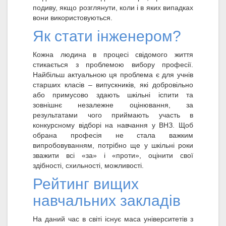
подиву, якщо розглянути, коли і в яких випадках
вони використовуються.
Як стати інженером?
Кожна людина в процесі свідомого життя
стикається з проблемою вибору професії.
Найбільш актуальною ця проблема є для учнів
старших класів – випускників, які добровільно
або примусово здають шкільні іспити та
зовнішнє незалежне оцінювання, за
результатами чого приймають участь в
конкурсному відборі на навчання у ВНЗ. Щоб
обрана професія не стала важким
випробовуванням, потрібно ще у шкільні роки
зважити всі «за» і «проти», оцінити свої
здібності, схильності, можливості.
Рейтинг вищих
навчальних закладів
На даний час в світі існує маса університетів з