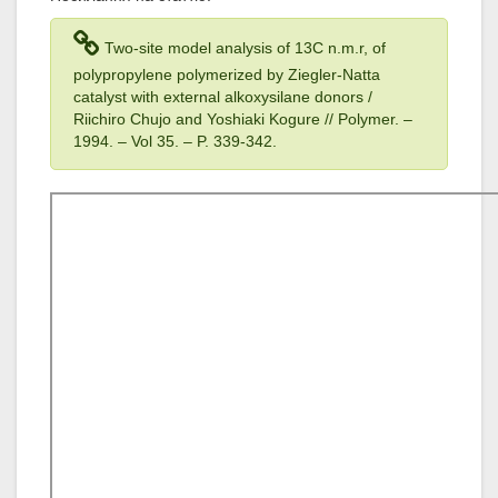
Two-site model analysis of 13C n.m.r, of
polypropylene polymerized by Ziegler-Natta
catalyst with external alkoxysilane donors /
Riichiro Chujo and Yoshiaki Kogure // Polymer. –
1994
. – Vol 35
. – P. 339-342.