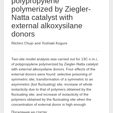
polypropylene
polymerized by Ziegler-
Natta catalyst with
external alkoxysilane
donors
Riichiro Chujo and Yoshiaki Kogure
Two-site model analysis was carried out for 13C n.m.r,
of polypropylene polymerized by Ziegler-Natta catalyst
with external alkoxysilane donors. Four effects of the
external donors were found: selective poisoning of
symmetric site; transformation of a symmetric to an
asymmetric (but fluctuating) site; increase of whole
isotacticity due to that of polymers obtained by the
fluctuating site; and increase of isotacticity of the
polymers obtained by the fluctuating site when the
concentration of external donor is high enough.
Посилання на статтю: