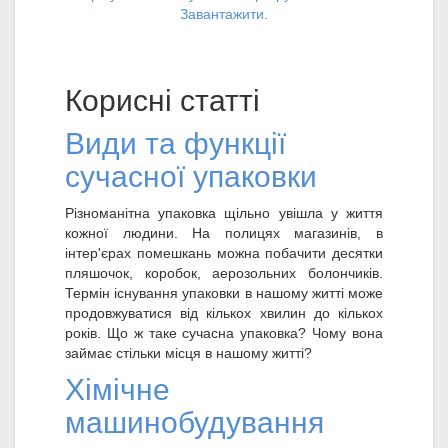
Завантажити.
Корисні статті
Види та функції
сучасної упаковки
Різноманітна упаковка щільно увішла у життя
кожної людини. На полицях магазинів, в
інтер'єрах помешкань можна побачити десятки
пляшочок, коробок, аерозольних болончиків.
Термін існування упаковки в нашому житті може
продовжуватися від кількох хвилин до кількох
років. Що ж таке сучасна упаковка? Чому вона
займає стільки місця в нашому житті?
Хімічне
машинобудування