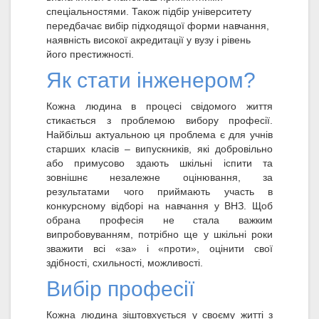
спеціальностями. Також підбір університету
передбачає вибір підходящої форми навчання,
наявність високої акредитації у вузу і рівень
його престижності.
Як стати інженером?
Кожна людина в процесі свідомого життя
стикається з проблемою вибору професії.
Найбільш актуальною ця проблема є для учнів
старших класів – випускників, які добровільно
або примусово здають шкільні іспити та
зовнішнє незалежне оцінювання, за
результатами чого приймають участь в
конкурсному відборі на навчання у ВНЗ. Щоб
обрана професія не стала важким
випробовуванням, потрібно ще у шкільні роки
зважити всі «за» і «проти», оцінити свої
здібності, схильності, можливості.
Вибір професії
Кожна людина зіштовхується у своєму житті з