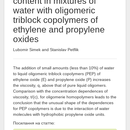
content in mixtures of
water with oligomeric
triblock copolymers of
ethylene and propylene
oxides
Lubomir Simek and Stanislav Petflik
The addition of small amounts (less than 10%) of water
to liquid oligomeric triblock copolymers (PEP) of
ethylene oxide (E) and propylene oxide (P) increases
the viscosity, q, above that of pure liquid oligomers.
Comparison with the concentration dependences of
viscosity, t/(c), for oligomerie homopolymers leads to the
conclusion that the unusual shape of the dependences
for PEP copolymers is due to the interaction of water
molecules with hydrophobic propylene oxide units.
Посилання на статтю: