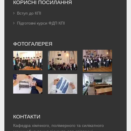
КОРИСНІ ПОСИЛАННЯ
Вступ до КПІ
Підготовчі курси ФДП КПІ
ФОТОГАЛЕРЕЯ
КОНТАКТИ
Кафедра хімічного, полімерного та силікатного