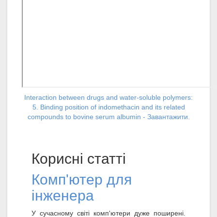
Interaction between drugs and water-soluble polymers:
5. Binding position of indomethacin and its related
compounds to bovine serum albumin - Завантажити.
Корисні статті
Комп'ютер для
інженера
У сучасному світі комп'ютери дуже поширені.