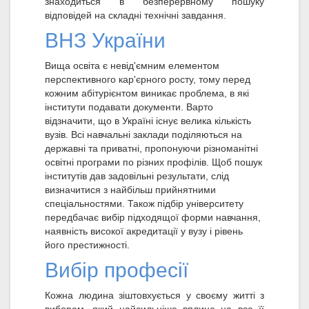
знаходиться в безперервному пошуку
відповідей на складні технічні завдання.
ВНЗ України
Вища освіта є невід'ємним елементом
перспективного кар'єрного росту, тому перед
кожним абітурієнтом виникає проблема, в які
інститути подавати документи. Варто
відзначити, що в Україні існує велика кількість
вузів. Всі навчальні заклади поділяються на
державні та приватні, пропонуючи різноманітні
освітні програми по різних профілів. Щоб пошук
інститутів дав задовільні результати, слід
визначитися з найбільш прийнятними
спеціальностями. Також підбір університету
передбачає вибір підходящої форми навчання,
наявність високої акредитації у вузу і рівень
його престижності.
Вибір професії
Кожна людина зіштовхується у своєму житті з