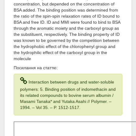
concentration, but depended on the concentration of
BSA added. The binding position was determined from
the ratio of the spin-spin relaxation rates of ID bound to
BSA and free ID. ID and MMI were found to bind to BSA
through the aromatic moiety and the carboxyl group as
the substituent, respectively. The binding property of ID
was known to be governed by the competition between
the hydrophobic effect of the chlorophenyl group and
the hydrophilic effect of the carboxyl group in the
molecule
Посилання на статтю:
Interaction between drugs and water-soluble
polymers: 5. Binding position of indomethacin and
its related compounds to bovine serum albumin /
Masami Tanaka* and Yutaka Asahi // Polymer. –
1994
. – Vol 35
. – P. 1512-1517.