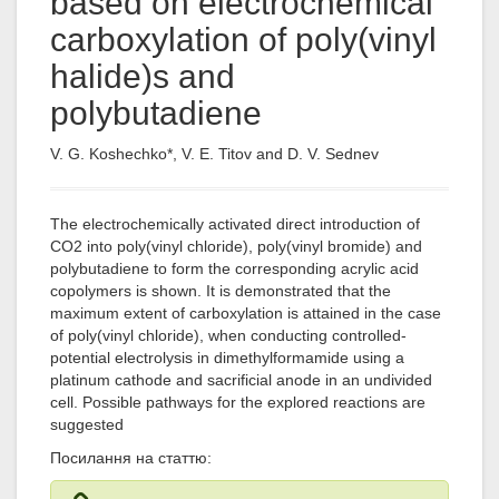
based on electrochemical
carboxylation of poly(vinyl
halide)s and
polybutadiene
V. G. Koshechko*, V. E. Titov and D. V. Sednev
The electrochemically activated direct introduction of
CO2 into poly(vinyl chloride), poly(vinyl bromide) and
polybutadiene to form the corresponding acrylic acid
copolymers is shown. It is demonstrated that the
maximum extent of carboxylation is attained in the case
of poly(vinyl chloride), when conducting controlled-
potential electrolysis in dimethylformamide using a
platinum cathode and sacrificial anode in an undivided
cell. Possible pathways for the explored reactions are
suggested
Посилання на статтю: