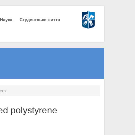
Наука
Студентське життя
ers
ted polystyrene