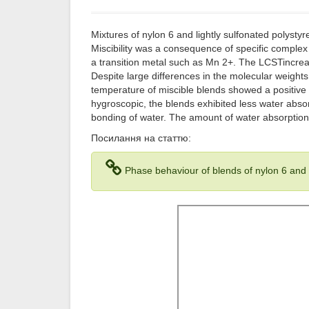
Mixtures of nylon 6 and lightly sulfonated polyst
Miscibility was a consequence of specific comple
a transition metal such as Mn 2+. The LCSTincreas
Despite large differences in the molecular weight
temperature of miscible blends showed a positive
hygroscopic, the blends exhibited less water abs
bonding of water. The amount of water absorption
Посилання на статтю:
Phase behaviour of blends of nylon 6 and 