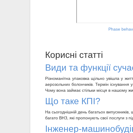
Phase behavi
Корисні статті
Види та функції суча
Різноманітна упаковка щільно увішла у жит
аерозольних болончиків. Термін існування у
Чому вона займає стільки місця в нашому жи
Що таке КПІ?
На сьогоднішній день багатьох випускників, 
багато ВНЗ, які пропонують свої послуги з пі
Інженер-машинобуді