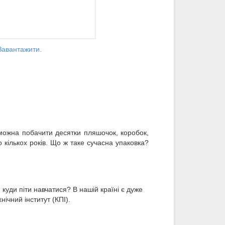
 Завантажити.
 можна побачити десятки пляшочок, коробок,
 кількох років. Що ж таке сучасна упаковка?
куди піти навчатися? В нашій країні є дуже
нічний інститут (КПІ).