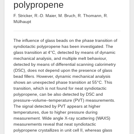
polypropene
F. Stricker, R.-D. Maier, M. Bruch, R. Thomann, R.
Mülhaupt
The influence of glass beads on the phase transition of
syndiotactic polypropene has been investigated. The
glass transition at 4°C, detected by means of dynamic
mechanical analysis, and multiple melt behaviour,
detected by means of differential scanning calorimetry
(DSC), does not depend upon the presence of glass
bead fillers. However, dynamic mechanical analysis
shows an unexpected phase transition at 55°C. This
transition, which is not found for neat syndiotactic
polypropene, can be also detected by DSC and
pressure–volume–temperature (PVT) measurements.
The signal detected by PVT appears at higher
temperatures, due to higher pressure during
measurement. Wide angle X-ray scattering (WAXS)
measurements reveal that neat syndiotactic
polypropene crystallizes in unit cell II, whereas glass