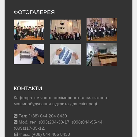
ФОТОГАЛЕРЕЯ
КОНТАКТИ
Кафедра хімічного, полімерного та силікатного
машинобудування відкрита для співпраці.
Тел: (+38) 044 204 8430
Моб. тел: (093)204-30-17; (098)044-95-44;
(099)117-35-12.
Факс: (+38) 044 406 8430