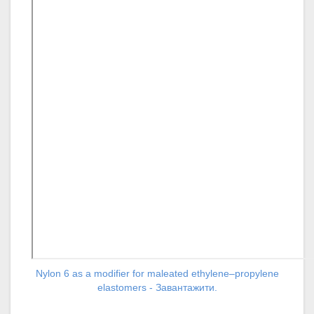
Nylon 6 as a modifier for maleated ethylene–propylene
elastomers - Завантажити.