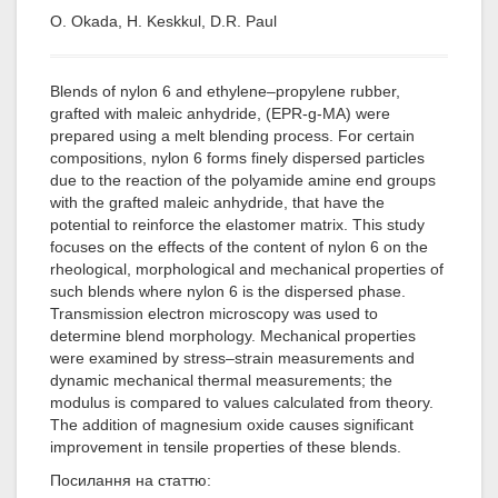
O. Okada, H. Keskkul, D.R. Paul
Blends of nylon 6 and ethylene–propylene rubber,
grafted with maleic anhydride, (EPR-g-MA) were
prepared using a melt blending process. For certain
compositions, nylon 6 forms finely dispersed particles
due to the reaction of the polyamide amine end groups
with the grafted maleic anhydride, that have the
potential to reinforce the elastomer matrix. This study
focuses on the effects of the content of nylon 6 on the
rheological, morphological and mechanical properties of
such blends where nylon 6 is the dispersed phase.
Transmission electron microscopy was used to
determine blend morphology. Mechanical properties
were examined by stress–strain measurements and
dynamic mechanical thermal measurements; the
modulus is compared to values calculated from theory.
The addition of magnesium oxide causes significant
improvement in tensile properties of these blends.
Посилання на статтю: