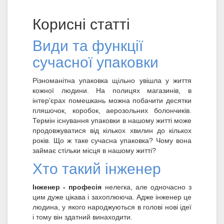
Корисні статті
Види та функції
сучасної упаковки
Різноманітна упаковка щільно увішла у життя
кожної людини. На полицях магазинів, в
інтер'єрах помешкань можна побачити десятки
пляшочок, коробок, аерозольних болончиків.
Термін існування упаковки в нашому житті може
продовжуватися від кількох хвилин до кількох
років. Що ж таке сучасна упаковка? Чому вона
займає стільки місця в нашому житті?
Хто такий інженер
Інженер - професія
нелегка, але одночасно з
цим дуже цікава і захоплююча. Адже інженер це
людина, у якого народжуються в голові нові ідеї
і тому він здатний винаходити.