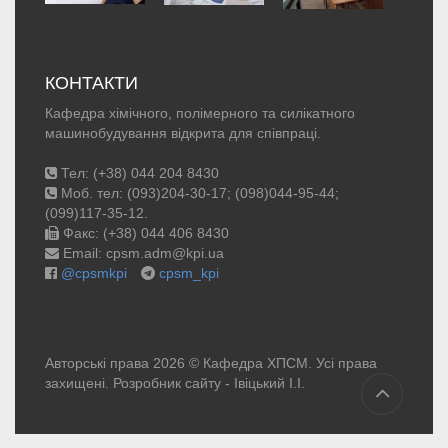
КОНТАКТИ
Кафедра хімічного, полімерного та силікатного
машинобудування відкрита для співпраці.
Тел: (+38) 044 204 8430
Моб. тел: (093)204-30-17; (098)044-95-44;
(099)117-35-12.
Факс: (+38) 044 406 8430
Email: cpsm.adm@kpi.ua
@cpsmkpi
cpsm_kpi
Авторські права 2026 © Кафедра ХПСМ. Усі права
захищені. Розробник сайту -
Івіцький І.І.