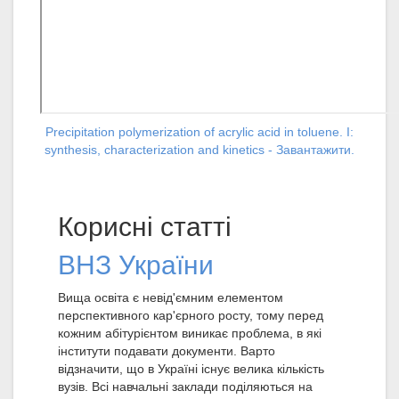
Precipitation polymerization of acrylic acid in toluene. I:
synthesis, characterization and kinetics - Завантажити.
Корисні статті
ВНЗ України
Вища освіта є невід'ємним елементом
перспективного кар'єрного росту, тому перед
кожним абітурієнтом виникає проблема, в які
інститути подавати документи. Варто
відзначити, що в Україні існує велика кількість
вузів. Всі навчальні заклади поділяються на