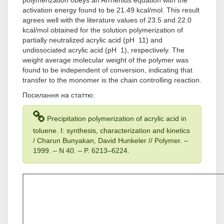
polymerization obeys an Arrhenius equation with the
activation energy found to be 21.49 kcal/mol. This result
agrees well with the literature values of 23.5 and 22.0
kcal/mol obtained for the solution polymerization of
partially neutralized acrylic acid (pH  11) and
undissociated acrylic acid (pH  1), respectively. The
weight average molecular weight of the polymer was
found to be independent of conversion, indicating that
transfer to the monomer is the chain controlling reaction.
Посилання на статтю:
Precipitation polymerization of acrylic acid in
toluene. I: synthesis, characterization and kinetics
/ Charun Bunyakan, David Hunkeler // Polymer. –
1999. – N 40. – P. 6213–6224.