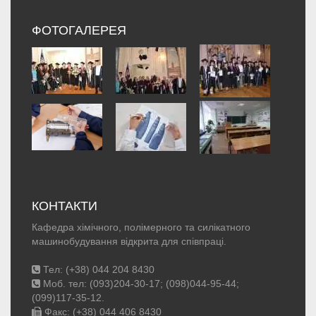
ФОТОГАЛЕРЕЯ
КОНТАКТИ
Кафедра хімічного, полімерного та силікатного
машинобудування відкрита для співпраці.
Тел: (+38) 044 204 8430
Моб. тел: (093)204-30-17; (098)044-95-44;
(099)117-35-12.
Факс: (+38) 044 406 8430