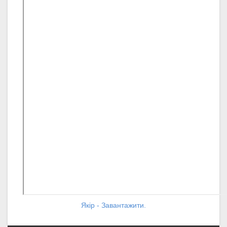
Якір - Завантажити.