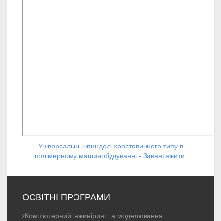
Універсальні шпинделі хрестовинного типу в
полімерному машинобудуванні - Завантажити.
ОСВІТНІ ПРОГРАМИ
Комп'ютерний інжиніринг та моделювання