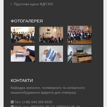
Підготовчі курси ФДП КПІ
ФОТОГАЛЕРЕЯ
КОНТАКТИ
Кафедра хімічного, полімерного та силікатного
машинобудування відкрита для співпраці.
Тел: (+38) 044 204 8430
Моб. тел: (093)204-30-17; (098)044-95-44;