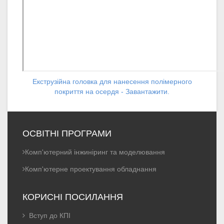
Екструзійна головка для нанесення полімерного
покриття на осердя - Завантажити.
ОСВІТНІ ПРОГРАМИ
Комп'ютерний інжиніринг та моделювання
Комп'ютерне проектування обладнання
КОРИСНІ ПОСИЛАННЯ
Вступ до КПІ