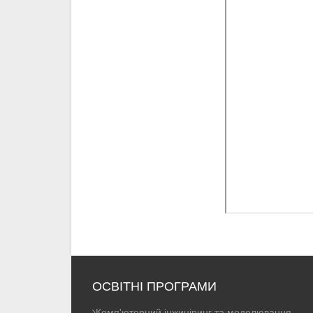
ОСВІТНІ ПРОГРАМИ
Комп'ютерний інжиніринг та моделювання