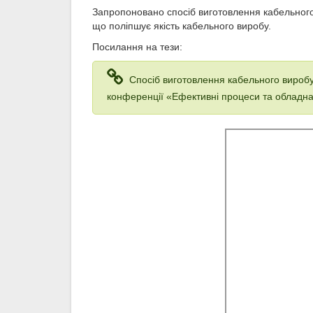
Запропоновано спосіб виготовлення кабельного
що поліпшує якість кабельного виробу.
Посилання на тези:
Спосіб виготовлення кабельного виробу /
конференції «Ефективні процеси та обладнанн