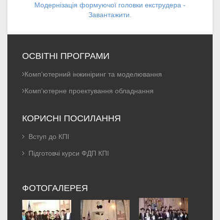
Модернізація формуючої голoвки екструдера -
Завантажити.
ОСВІТНІ ПРОГРАМИ
Комп'ютерний інжиніринг та моделювання
Комп'ютерне проектування обладнання
КОРИСНІ ПОСИЛАННЯ
Вступ до КПІ
Підготовчі курси ФДП КПІ
ФОТОГАЛЕРЕЯ