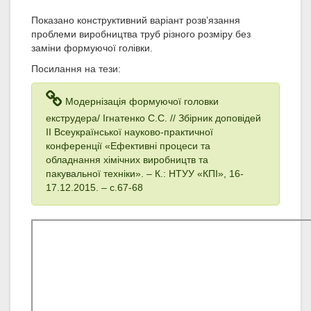
Показано конструктивний варіант розв’язання
проблеми виробництва труб різного розміру без
заміни формуючої голівки.
Посилання на тези:
Модернізація формуючої голoвки
екструдера/ Ігнатенко С.С. // Збірник доповідей
ІІ Всеукраїнської науково-практичної
конференції «Ефективні процеси та
обладнання хімічних виробництв та
пакувальної техніки». – К.: НТУУ «КПІ», 16-
17.12.2015. – с.67-68