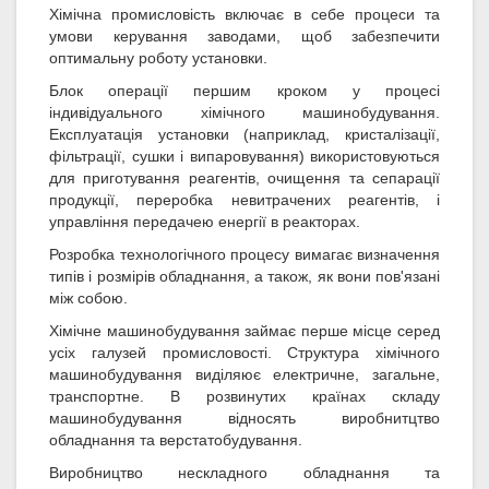
Хімічна промисловість включає в себе процеси та
умови керування заводами, щоб забезпечити
оптимальну роботу установки.
Блок операції першим кроком у процесі
індивідуального хімічного машинобудування.
Експлуатація установки (наприклад, кристалізації,
фільтрації, сушки і випаровування) використовуються
для приготування реагентів, очищення та сепарації
продукції, переробка невитрачених реагентів, і
управління передачею енергії в реакторах.
Розробка технологічного процесу вимагає визначення
типів і розмірів обладнання, а також, як вони пов'язані
між собою.
Хімічне машинобудування займає перше місце серед
усіх галузей промисловості. Структура хімічного
машинобудування виділяює електричне, загальне,
транспортне. В розвинутих країнах складу
машинобудування відносять виробнитцтво
обладнання та верстатобудування.
Виробництво нескладного обладнання та