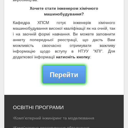
Хочете стати інженером хімічного
машинобудування?
Кафедра ХПСМ готує інженерів хімічного
машинобудування високої кваліфікації як на очній, так
і на заочній формі навчання. Ви можете заповнити
анкету попередньої реєстрації, що дасть Вам
можливість своєчасно отримувати важливу
інформацію щодо вступу в НТУУ "КПІ". Для
додаткової інформації
натисніть кнопку
:
Перейти
ОСВІТНІ ПРОГРАМИ
Комп'ютерний інжиніринг та моделювання
Комп'ютерне проектування обладнання