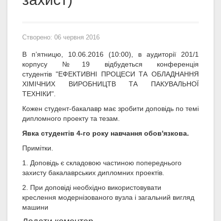
Створено: 06 червня 2016
В п’ятницю, 10.06.2016 (10:00), в аудиторії 201/1
корпусу №19 відбудеться конференція
студентів "ЕФЕКТИВНІ ПРОЦЕСИ ТА ОБЛАДНАННЯ
ХІМІЧНИХ ВИРОБНИЦТВ ТА ПАКУВАЛЬНОЇ
ТЕХНІКИ".
Кожен студент-бакалавр має зробити доповідь по темі
дипломного проекту та тезам.
Явка студентів 4-го року навчання обов'язкова.
Примітки.
1. Доповідь є складовою частиною попереднього
захисту бакалаврських дипломних проектів.
2. При доповіді необхідно використовувати
креслення модернізованого вузла і загальний вигляд
машини